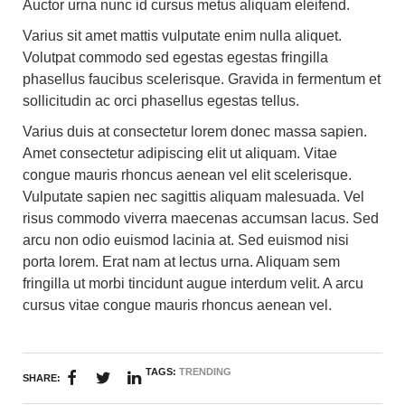
Auctor urna nunc id cursus metus aliquam eleifend.
Varius sit amet mattis vulputate enim nulla aliquet.
Volutpat commodo sed egestas egestas fringilla
phasellus faucibus scelerisque. Gravida in fermentum et
sollicitudin ac orci phasellus egestas tellus.
Varius duis at consectetur lorem donec massa sapien.
Amet consectetur adipiscing elit ut aliquam. Vitae
congue mauris rhoncus aenean vel elit scelerisque.
Vulputate sapien nec sagittis aliquam malesuada. Vel
risus commodo viverra maecenas accumsan lacus. Sed
arcu non odio euismod lacinia at. Sed euismod nisi
porta lorem. Erat nam at lectus urna. Aliquam sem
fringilla ut morbi tincidunt augue interdum velit. A arcu
cursus vitae congue mauris rhoncus aenean vel.
TAGS:
TRENDING
SHARE: