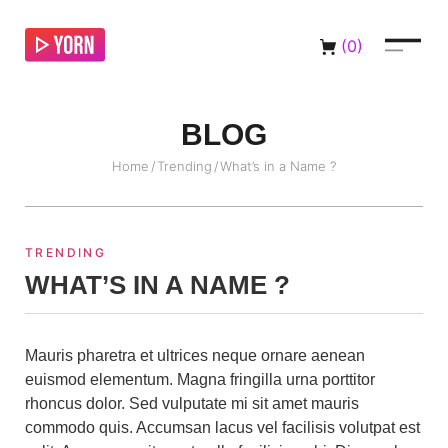
(
0
)
BLOG
Home
/
Trending
/
What’s in a Name ?
TRENDING
WHAT’S IN A NAME ?
Mauris pharetra et ultrices neque ornare aenean
euismod elementum. Magna fringilla urna porttitor
rhoncus dolor. Sed vulputate mi sit amet mauris
commodo quis. Accumsan lacus vel facilisis volutpat est