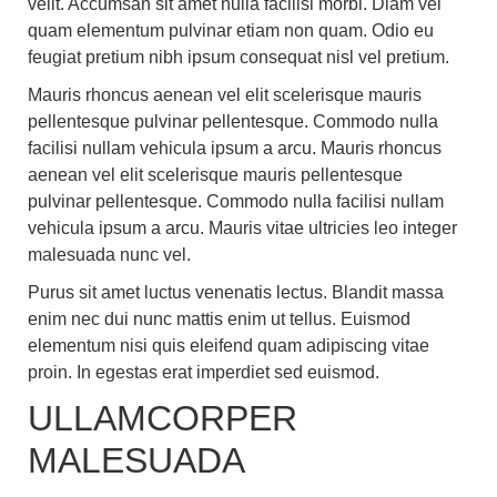
velit. Accumsan sit amet nulla facilisi morbi. Diam vel
quam elementum pulvinar etiam non quam. Odio eu
feugiat pretium nibh ipsum consequat nisl vel pretium.
Mauris rhoncus aenean vel elit scelerisque mauris
pellentesque pulvinar pellentesque. Commodo nulla
facilisi nullam vehicula ipsum a arcu. Mauris rhoncus
aenean vel elit scelerisque mauris pellentesque
pulvinar pellentesque. Commodo nulla facilisi nullam
vehicula ipsum a arcu. Mauris vitae ultricies leo integer
malesuada nunc vel.
Purus sit amet luctus venenatis lectus. Blandit massa
enim nec dui nunc mattis enim ut tellus. Euismod
elementum nisi quis eleifend quam adipiscing vitae
proin. In egestas erat imperdiet sed euismod.
ULLAMCORPER
MALESUADA